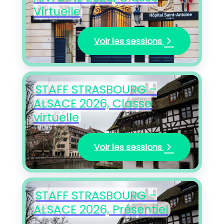
Virtuelle
Voir les sessions
STAFF STRASBOURG –
ALSACE 2026, Classe
virtuelle
Voir les sessions
STAFF STRASBOURG –
ALSACE 2026, Présentiel