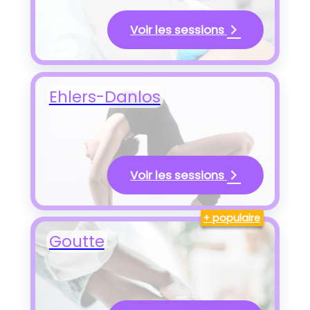
Voir les sessions
Ehlers-Danlos
Voir les sessions
+ populaire
Goutte