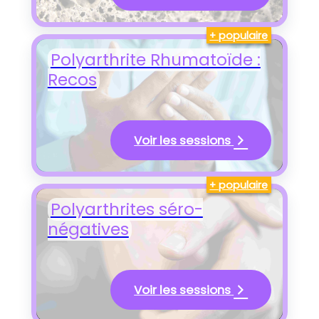
+ populaire
Polyarthrite Rhumatoïde :
Recos
Voir les sessions
+ populaire
Polyarthrites séro-
négatives
Voir les sessions