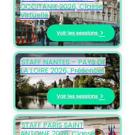
OCCITANIE 2026, Classe
Virtuelle
Voir les sessions
STAFF NANTES – PAYS DE
LA LOIRE 2026, Présentiel
Voir les sessions
STAFF PARIS SAINT
ANTOINE 2026, Classe