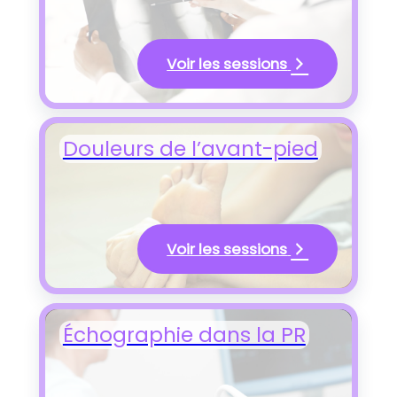
Voir les sessions
Douleurs de l’avant-pied
Voir les sessions
Échographie dans la PR