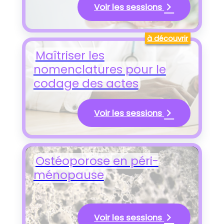
Voir les sessions
à découvrir
Maîtriser les
nomenclatures pour le
codage des actes
Voir les sessions
Ostéoporose en péri-
ménopause
Voir les sessions