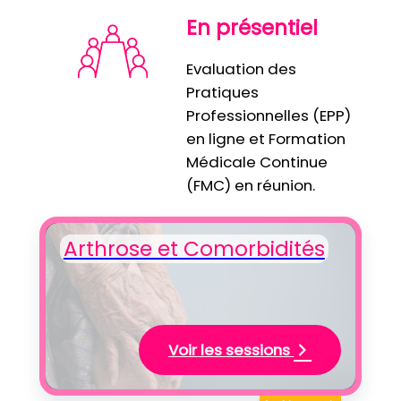
En présentiel
Evaluation des
Pratiques
Professionnelles (EPP)
en ligne et Formation
Médicale Continue
(FMC) en réunion.
Arthrose et Comorbidités
Voir les sessions