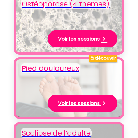
Ostéoporose (4 themes)
Voir les sessions
à découvrir
Pied douloureux
Voir les sessions
Scoliose de l’adulte