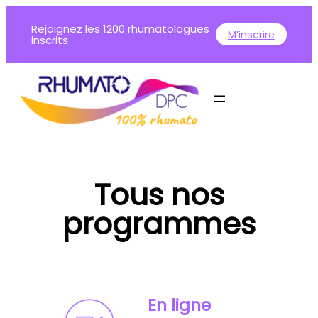
Aller
Rejoignez les 1200 rhumatologues
au
M’inscrire
inscrits
contenu
Tous nos
programmes
En ligne