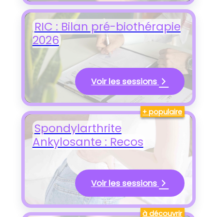
RIC : Bilan pré-biothérapie
2026
Voir les sessions
+ populaire
Spondylarthrite
Ankylosante : Recos
Voir les sessions
à découvrir