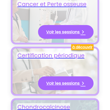
Cancer et Perte osseuse
Voir les sessions
à découvrir
Certification périodique
Voir les sessions
Chondrocalcinose