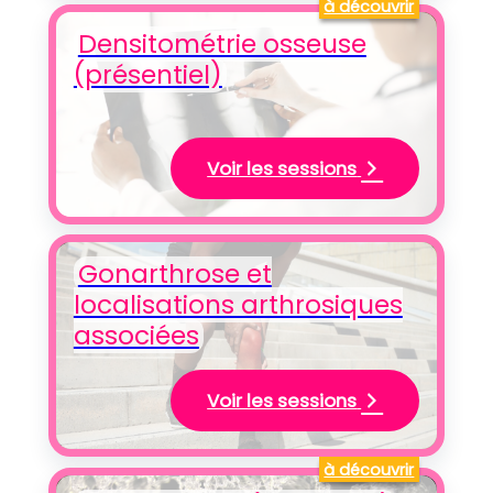
à découvrir
Densitométrie osseuse
(présentiel)
Voir les sessions
Gonarthrose et
localisations arthrosiques
associées
Voir les sessions
à découvrir