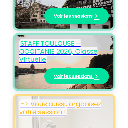
Voir les sessions
STAFF TOULOUSE –
OCCITANIE 2026, Classe
Virtuelle
Voir les sessions
–> Vous aussi, organisez
votre session !