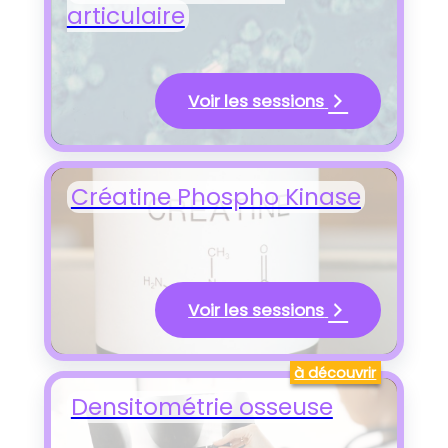
articulaire
Voir les sessions
Créatine Phospho Kinase
Voir les sessions
à découvrir
Densitométrie osseuse