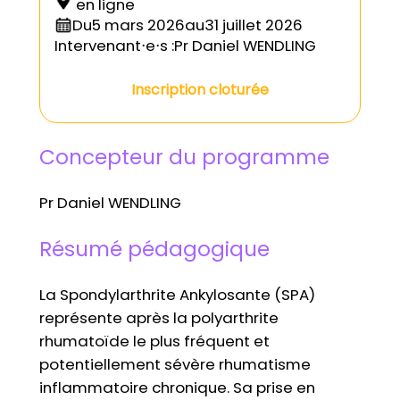
en ligne
Du
5 mars 2026
au
31 juillet 2026
Intervenant⋅e⋅s :
Pr Daniel WENDLING
Inscription cloturée
Concepteur du programme
Pr Daniel WENDLING
Résumé pédagogique
La Spondylarthrite Ankylosante (SPA)
représente après la polyarthrite
rhumatoïde le plus fréquent et
potentiellement sévère rhumatisme
inflammatoire chronique. Sa prise en