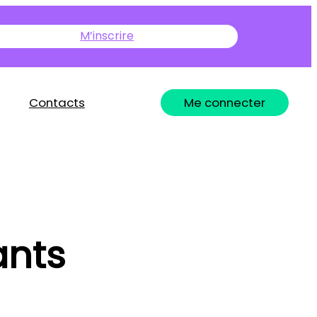
M’inscrire
Contacts
Me connecter
ants