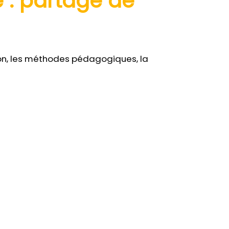
 : partage de
tion, les méthodes pédagogiques, la