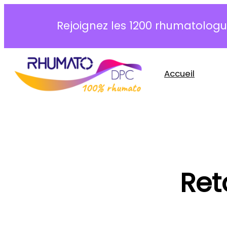
Aller
au
Rejoignez les 1200 rhumatologue
contenu
Accueil
Ret