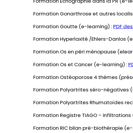
Formation Echographie dans la PR (e-le
Formation Gonarthrose et autres localisa
Formation Goutte (e-learning) :
PDF des
Formation Hyperlaxité /Ehlers-Danlos (e
Formation Os en péri ménopause (elearn
Formation Os et Cancer (e-learning) :
P
Formation Ostéoporose 4 thèmes (prése
Formation Polyartrites séro-négatives (
Formation Polyartrites Rhumatoïdes rec
Formation Registre TIAGO – infiltrations 
Formation RIC bilan pré-biothérapie (e-