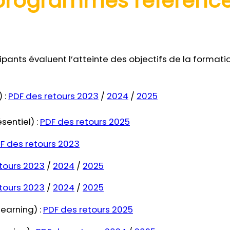
 programmes référence
icipants évaluent l’atteinte des objectifs de la forma
 :
PDF des retours 2023
/
2024
/
2025
sentiel) :
PDF des retours 2025
F des retours 2023
tours 2023
/
2024
/
2025
tours 2023
/
2024
/
2025
earning) :
PDF des retours 2025