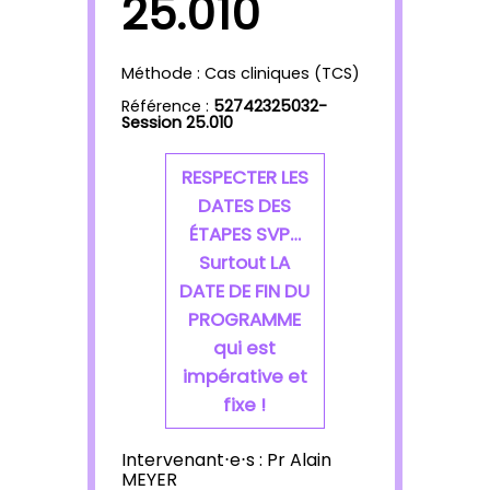
25.010
Méthode : Cas cliniques (TCS)
Référence :
52742325032-
Session 25.010
RESPECTER LES
DATES DES
ÉTAPES SVP…
Surtout LA
DATE DE FIN DU
PROGRAMME
qui est
impérative et
fixe !
Intervenant⋅e⋅s :
Pr Alain
MEYER