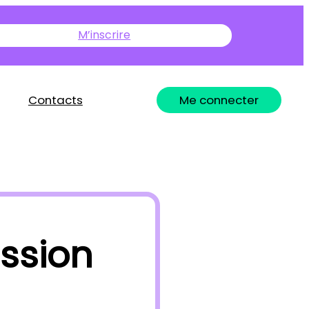
M’inscrire
Contacts
Me connecter
ssion