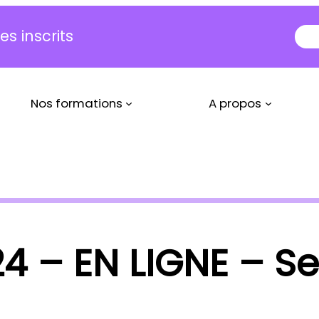
s inscrits
Nos formations
A propos
4 – EN LIGNE – Se