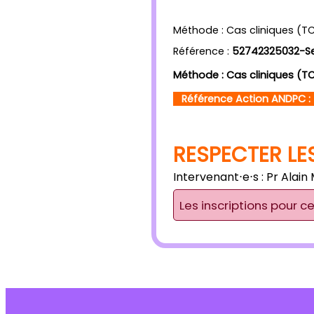
Méthode : Cas cliniques (T
Référence :
52742325032-Se
Méthode : Cas cliniques (T
Référence Action ANDPC : 
RESPECTER LE
Intervenant⋅e⋅s :
Pr Alain
Les inscriptions pour c