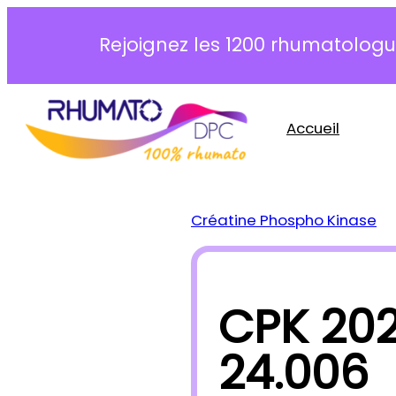
Aller
au
Rejoignez les 1200 rhumatologue
contenu
Accueil
Créatine Phospho Kinase
CPK 202
24.006