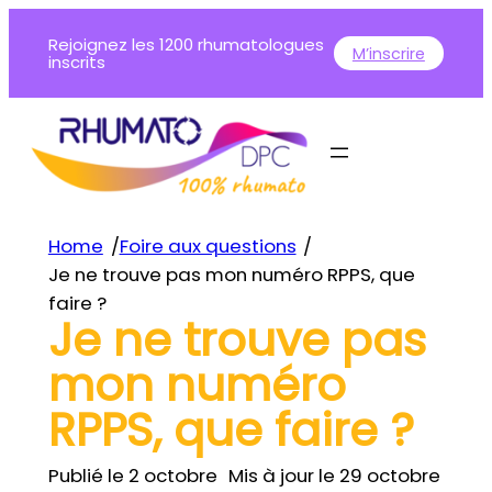
Rejoignez les 1200 rhumatologues
M’inscrire
inscrits
Home
/
Foire aux questions
/
Je ne trouve pas mon numéro RPPS, que
faire ?
Je ne trouve pas
mon numéro
RPPS, que faire ?
Publié le 2 octobre
Mis à jour le 29 octobre