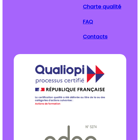
Charte qualité
FAQ
Contacts