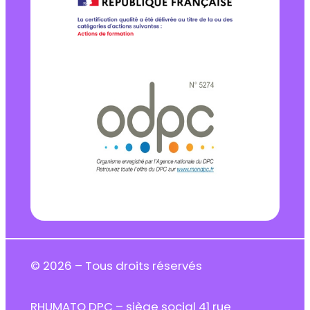
© 2026 – Tous droits réservés
RHUMATO DPC – siège social 41 rue