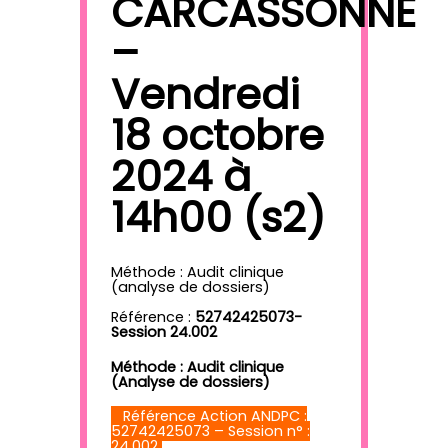
CARCASSONNE
–
Vendredi
18 octobre
2024 à
14h00 (s2)
Méthode : Audit clinique
(analyse de dossiers)
Référence :
52742425073-
Session 24.002
Méthode : Audit clinique
(Analyse de dossiers)
Référence Action ANDPC :
52742425073 – Session n° :
24.002