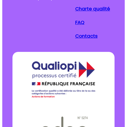
Charte qualité
FAQ
Contacts