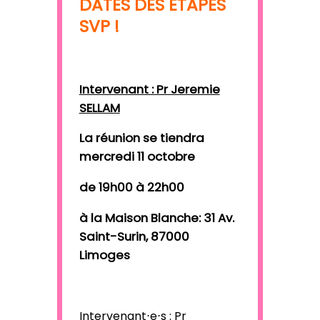
DATES DES ÉTAPES
SVP !
Intervenant : Pr Jeremie
SELLAM
La réunion se tiendra
mercredi 11 octobre
de 19h00 à 22h00
à la Maison Blanche:
31 Av.
Saint-Surin, 87000
Limoges
Intervenant⋅e⋅s :
Pr