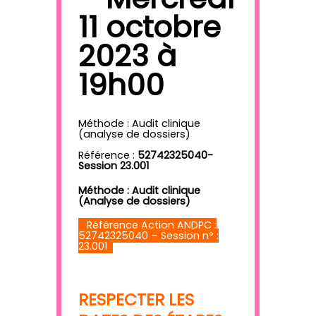
11 octobre
2023 à
19h00
Méthode : Audit clinique
(analyse de dossiers)
Référence :
52742325040-
Session 23.001
Méthode : Audit clinique
(Analyse de dossiers)
Référence Action ANDPC :
52742325040 – Session n° :
23.001
RESPECTER LES