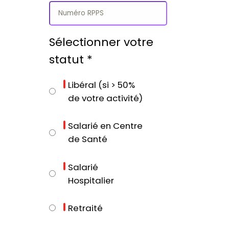
Sélectionner votre
statut
*
Libéral (si > 50%
de votre activité)
Salarié en Centre
de Santé
Salarié
Hospitalier
Retraité