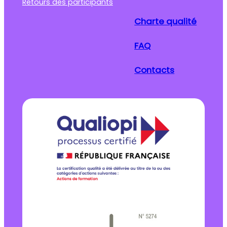
Retours des participants
Charte qualité
FAQ
Contacts