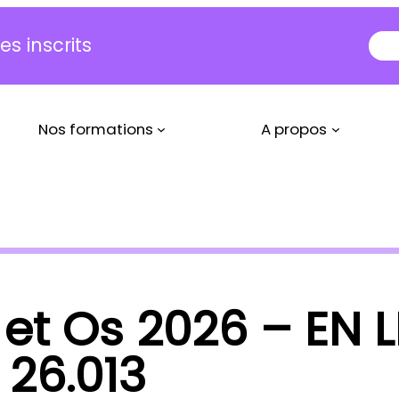
s inscrits
Nos formations
A propos
et Os 2026 – EN L
 26.013