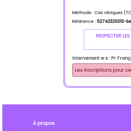
Méthode : Cas cliniques (T
Référence :
52742325013-Ses
RESPECTER LES
Intervenant⋅e⋅s :
Pr Franç
Les inscriptions pour c
À propos