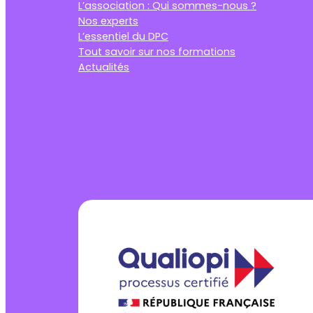
L’association : Qui sommes-nous ?
Nos experts
L’essentiel du DPC
Tout savoir sur nos formations
Actualités