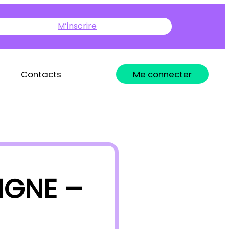
M’inscrire
Contacts
Me connecter
IGNE –