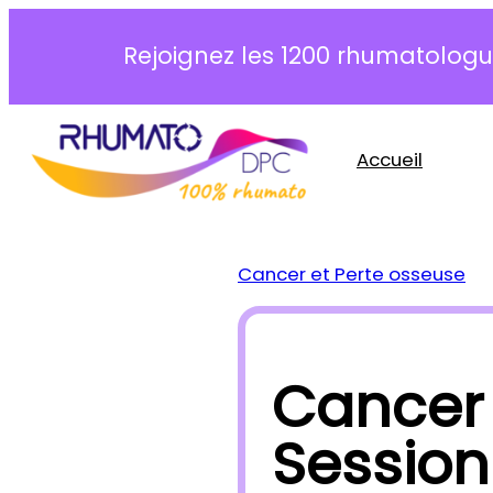
Aller
au
Rejoignez les 1200 rhumatologue
contenu
Accueil
Cancer et Perte osseuse
Cancer 
Session