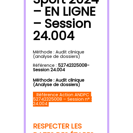
– EN LIGNE
– Session
24.004
Méthode : Audit clinique
(analyse de dossiers)
Référence :
52742325008-
Session 24.004
Méthode : Audit clinique
(Analyse de dossiers)
Référence Action ANDPC :
52742325008 – Session n° :
24.004
RESPECTER LES