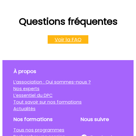
Questions fréquentes
Voir la FAQ
À propos
L’association : Qui sommes-nous ?
Nos experts
L’essentiel du DPC
Tout savoir sur nos formations
Actualités
Nos formations
Nous suivre
Tous nos programmes